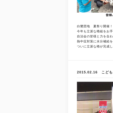
白鷺団地 夏祭り開催！
今年も立派な櫓組をお手
自治会の皆様と力を合わ
熱中症対策に水分補給を
ついに立派な櫓が完成し
2015.02.16 こど