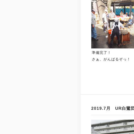
準備完了！
さぁ、がんばるぞっ！
2019.7月 UR