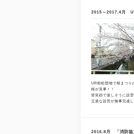
2015～2017.4
UR助松団地で桜まつり
桜が見事！！
皆笑顔で楽しそうに設営
立派な設営が無事完成し
2016.8月 「消