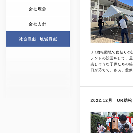
UR助松団地で盆祭りの
テントの設営をして、屋
楽しそうな子供たちの笑
日が落ちて、さぁ、盆祭
2022.12月 U