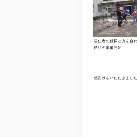
居住者の皆様と力を合
櫓組の準備開始
感謝状をいただきまし