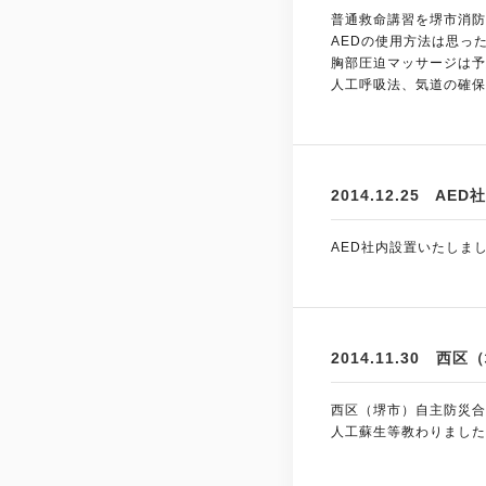
普通救命講習を堺市消防
AEDの使用方法は思っ
胸部圧迫マッサージは予
人工呼吸法、気道の確保
2014.12.25 AE
AED社内設置いたしま
2014.11.30 
西区（堺市）自主防災合
人工蘇生等教わりました