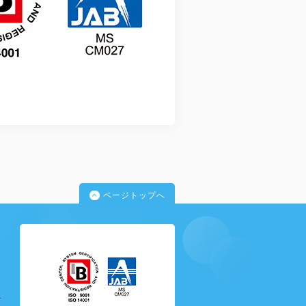
ページトップへ
針