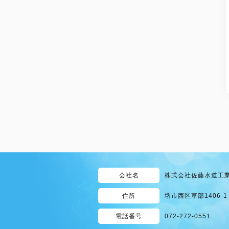
会社名
株式会社佐藤水道工
住所
堺市西区草部1406-1
電話番号
072-272-0551